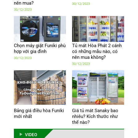
nên mua?
30/12/2023
30/12/2023
Chọn máy giặt Funiki phù
Tủ mát Hòa Phát 2 cánh
hợp với gia đình
có những mẫu nào, có
nên mua không?
30/12/2023
30/12/2023
Bảng giá điều hòa Funiki
Giá tủ mát Sanaky bao
mới nhất
nhiêu? Kích thước như
thế nào?
VIDEO