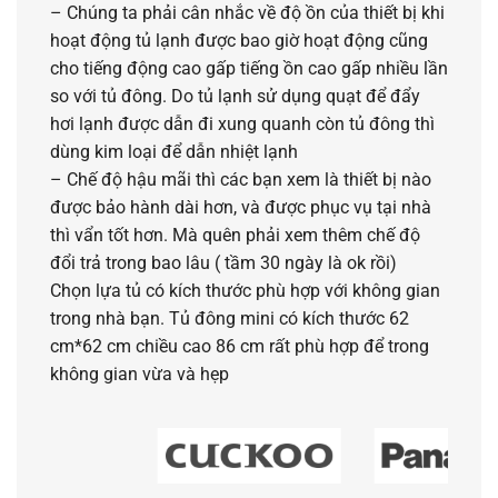
– Chúng ta phải cân nhắc về độ ồn của thiết bị khi
hoạt động tủ lạnh được bao giờ hoạt động cũng
cho tiếng động cao gấp tiếng ồn cao gấp nhiều lần
so với tủ đông. Do tủ lạnh sử dụng quạt để đẩy
hơi lạnh được dẫn đi xung quanh còn tủ đông thì
dùng kim loại để dẫn nhiệt lạnh
– Chế độ hậu mãi thì các bạn xem là thiết bị nào
được bảo hành dài hơn, và được phục vụ tại nhà
thì vẩn tốt hơn. Mà quên phải xem thêm chế độ
đổi trả trong bao lâu ( tầm 30 ngày là ok rồi)
Chọn lựa tủ có kích thước phù hợp với không gian
trong nhà bạn. Tủ đông mini có kích thước 62
cm*62 cm chiều cao 86 cm rất phù hợp để trong
không gian vừa và hẹp