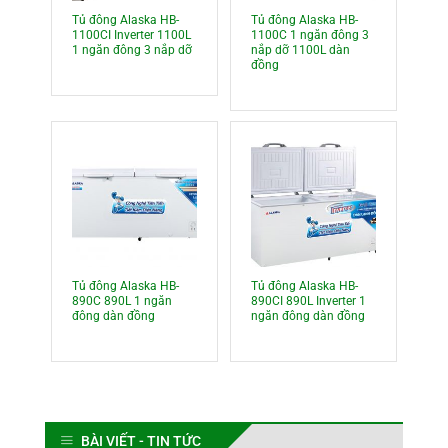
Tủ đông Alaska HB-
Tủ đông Alaska HB-
1100CI Inverter 1100L
1100C 1 ngăn đông 3
1 ngăn đông 3 nắp dỡ
nắp dỡ 1100L dàn
đồng
Tủ đông Alaska HB-
Tủ đông Alaska HB-
890C 890L 1 ngăn
890CI 890L Inverter 1
đông dàn đồng
ngăn đông dàn đồng
BÀI VIẾT - TIN TỨC