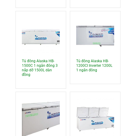
Tủ đông Alaska HB-
Tủ đông Alaska HB-
1500C 1 ngăn đông 3
1200CI Inverter 1200L
nắp dỡ 1500L dàn
1 ngăn đông
đồng