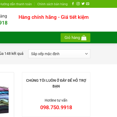
Hướng dẫn thanh toán
Chính sách bán hàng
hàng
Hàng chính hãng - Giá tiết kiệm
918
Giỏ hàng
của 148 kết quả
CHÚNG TÔI LUÔN Ở ĐÂY ĐỂ HỖ TRỢ
BẠN
Hotline tư vấn
098.750.9918