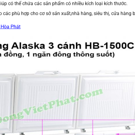
giúp có thể chứa các sản phẩm có nhiều kích loại kích thước.
các phù hợp cho cơ sở sản xuất,nhà hàng, siêu thị, cửa hàng 
 Hòa Phát