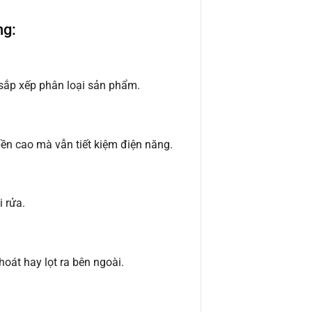
ng:
 sắp xếp phân loại sản phẩm.
n cao mà vẫn tiết kiệm điện năng.
 rửa.
hoát hay lọt ra bên ngoài.