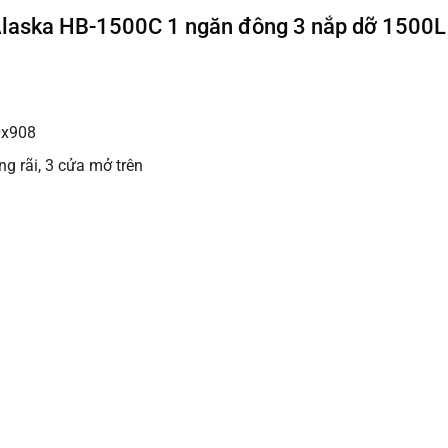
 Alaska HB-1500C 1 ngăn đông 3 nắp dỡ 1500L
0x908
ng rãi, 3 cửa mở trên