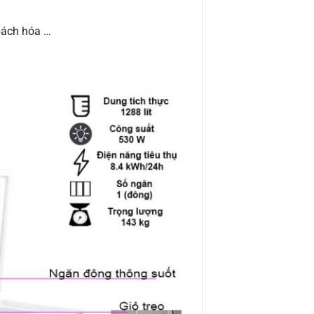
bách hóa …