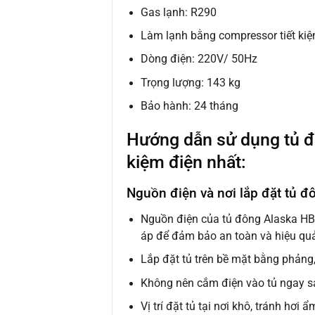
Gas lạnh: R290
Làm lạnh bằng compressor tiết ki
Dòng điện: 220V/ 50Hz
Trọng lượng: 143 kg
Bảo hành: 24 tháng
Hướng dẫn sử dụng tủ đ
kiệm điện nhất:
Nguồn điện và nơi lắp đặt tủ 
Nguồn điện của tủ đông Alaska HB-
áp để đảm bảo an toàn và hiệu quả
Lắp đặt tủ trên bề mặt bằng phảng
Không nên cắm điện vào tủ ngay sau
Vị trí đặt tủ tại nơi khô, tránh hơi