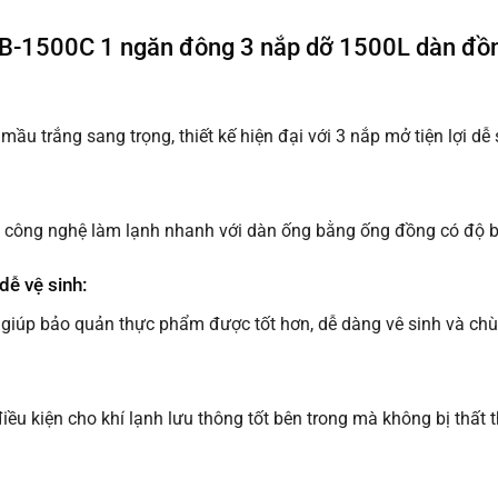
B-1500C 1 ngăn đông 3 nắp dỡ 1500L dàn đồ
u trắng sang trọng, thiết kế hiện đại với 3 nắp mở tiện lợi dễ
 công nghệ làm lạnh nhanh với dàn ống bằng ống đồng có độ bề
dễ vệ sinh:
 giúp bảo quản thực phẩm được tốt hơn, dễ dàng vê sinh và chùi
ều kiện cho khí lạnh lưu thông tốt bên trong mà không bị thất t