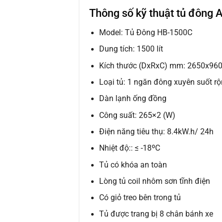
Thông số kỹ thuật tủ đông
Model: Tủ Đông HB-1500C
Dung tích: 1500 lít
Kích thước (DxRxC) mm: 2650x96
Loại tủ: 1 ngăn đông xuyên suốt rộ
Dàn lạnh ống đồng
Công suất: 265×2 (W)
Điện năng tiêu thụ: 8.4kW.h/ 24h
Nhiệt độ:: ≤ -18ºC
Tủ có khóa an toàn
Lòng tủ coil nhôm sơn tĩnh điện
Có giỏ treo bên trong tủ
Tủ được trang bị 8 chân bánh xe