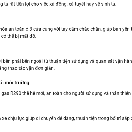
 tủ rất tiện lợi cho việc xả đông, xả tuyết hay vệ sinh tủ.
óa an toàn ở 3 cửa cùng với tay cầm chắc chắn, giúp bạn yên t
 có thể bị mất đồ.
 bên phải bên ngoài tủ thuận tiện sử dụng và quan sát vận hàn
ằng thao tác vặn đơn giản.
với môi trường
as R290 thế hệ mới, an toàn cho người sử dụng và thân thiện 
 xe chịu lực giúp di chuyển dễ dàng, thuận tiện trong bố trí sắp 