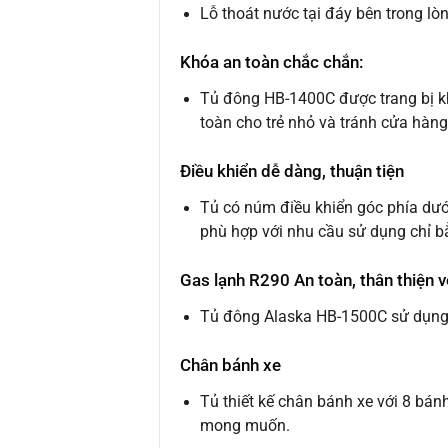
Lỗ thoát nước tại đáy bên trong lòng
Khóa an toàn chắc chắn:
Tủ đông HB-1400C được trang bị kh
toàn cho trẻ nhỏ và tránh cửa hàng
Điều khiển dễ dàng, thuận tiện
Tủ có núm điều khiển góc phía dưới
phù hợp với nhu cầu sử dụng chỉ b
Gas lạnh R290 An toàn, thân thiện 
Tủ đông Alaska HB-1500C sử dụng g
Chân bánh xe
Tủ thiết kế chân bánh xe với 8 bánh
mong muốn.