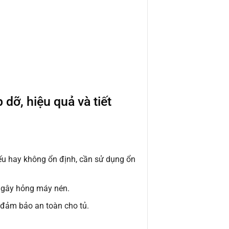
ỡ, hiệu quả và tiết
ếu hay không ổn định, cần sử dụng ổn
y gây hỏng máy nén.
ể đảm bảo an toàn cho tủ.