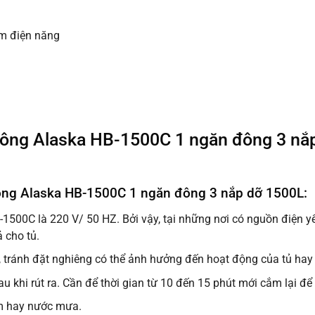
ệm điện năng
ông Alaska HB-1500C 1 ngăn đông 3 nắp d
đông Alaska HB-1500C 1 ngăn đông 3 nắp dỡ 1500L:
1500C là 220 V/ 50 HZ. Bởi vậy, tại những nơi có nguồn điện y
 cho tủ.
, tránh đặt nghiêng có thể ảnh hưởng đến hoạt động của tủ ha
 khi rút ra. Cần để thời gian từ 10 đến 15 phút mới cắm lại đ
 ẩm hay nước mưa.