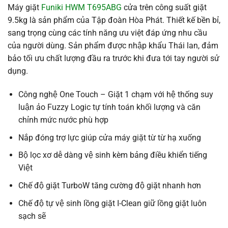
Máy giặt
Funiki HWM T695ABG
cửa trên công suất giặt
9.5kg là sản phẩm của Tập đoàn Hòa Phát. Thiết kế bền bỉ,
sang trọng cùng các tính năng ưu việt đáp ứng nhu cầu
của người dùng. Sản phẩm được nhập khẩu Thái lan, đảm
bảo tối ưu chất lượng đầu ra trước khi đưa tới tay người sử
dụng.
Công nghệ One Touch – Giặt 1 chạm với hệ thống suy
luận ảo Fuzzy Logic tự tính toán khối lượng và căn
chỉnh mức nước phù hợp
Nắp đóng trợ lực giúp cửa máy giặt từ từ hạ xuống
Bộ lọc xơ dễ dàng vệ sinh kèm bảng điều khiển tiếng
Việt
Chế độ giặt TurboW tăng cường độ giặt nhanh hơn
Chế độ tự vệ sinh lồng giặt I-Clean giữ lồng giặt luôn
sạch sẽ