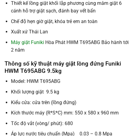
Thiết kế lồng giặt khối lập phương cùng mâm giặt 6
cánh hỗ trợ giặt sạch, đánh bay vết bẩn
Chế độ hẹn giờ giặt, khóa trẻ em an toàn
Xuất xứ Thái Lan
Máy giặt Funiki
Hòa Phát HWM T695ABG Bảo hành tới
2 năm
Thông số kỹ thuật máy giặt lồng đứng Funiki
HWM T695ABG 9.5kg
Model: HWM T695ABG
Khối lượng giặt 9.5 kg
Kiểu cửa: cửa trên (lồng đứng)
Kích thước máy (R*S*C) mm: 550 x 580 x 960 mm
Tốc độ vắt (vòng/ phút): 680
Áp lực nước tiêu chuẩn (Mpa) 0.03 – 0.8 Mpa