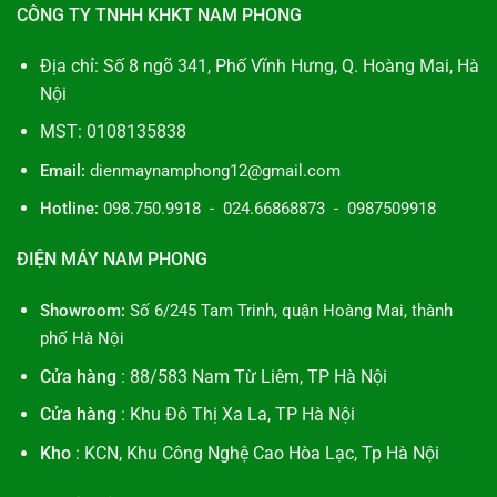
CÔNG TY TNHH KHKT NAM PHONG
Địa chỉ: Số 8 ngõ 341, Phố Vĩnh Hưng, Q. Hoàng Mai, Hà
Nội
MST: 0108135838
Email:
dienmaynamphong12@gmail.com
Hotline:
098.750.9918 - 024.66868873 - 0987509918
ĐIỆN MÁY NAM PHONG
Showroom:
Số 6/245 Tam Trinh, quận Hoàng Mai, thành
phố Hà Nội
Cửa hàng
: 88/583 Nam Từ Liêm, TP Hà Nội
Cửa hàng
: Khu Đô Thị Xa La, TP Hà Nội
Kho
: KCN, Khu Công Nghệ Cao Hòa Lạc, Tp Hà Nội