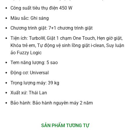
Công suất tiêu thụ điện 450 W
Màu sắc: Ghi sáng
Chương trình giặt: 7+1 chương trình giặt
Tiện ích: TurboW, Giặt 1 chạm One Touch, Hẹn giờ giặt,
Khóa trẻ em, Tự động vệ sinh lồng giặt i-clean, Suy luận
ảo Fuzzy Logic
Tem năng lượng: 5 sao
Động cơ: Universal
Trọng lượng máy: 39 kg
Xuất xứ: Thái Lan
Bảo hành: Bảo hành nguyên máy 2 năm
SẢN PHẨM TƯƠNG TỰ