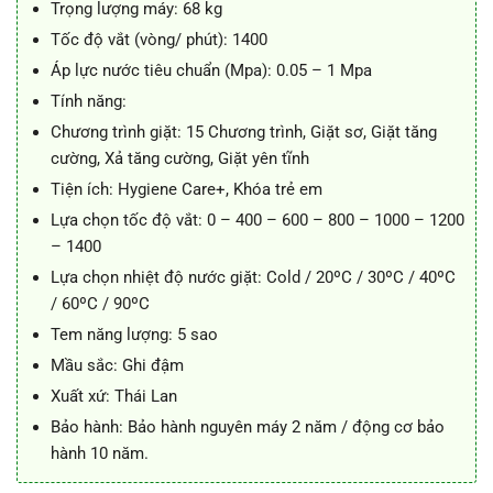
Trọng lượng máy: 68 kg
Tốc độ vắt (vòng/ phút): 1400
Áp lực nước tiêu chuẩn (Mpa): 0.05 – 1 Mpa
Tính năng:
Chương trình giặt: 15 Chương trình, Giặt sơ, Giặt tăng
cường, Xả tăng cường, Giặt yên tĩnh
Tiện ích: Hygiene Care+, Khóa trẻ em
Lựa chọn tốc độ vắt: 0 – 400 – 600 – 800 – 1000 – 1200
– 1400
Lựa chọn nhiệt độ nước giặt: Cold / 20ºC / 30ºC / 40ºC
/ 60ºC / 90ºC
Tem năng lượng: 5 sao
Mầu sắc: Ghi đậm
Xuất xứ: Thái Lan
Bảo hành: Bảo hành nguyên máy 2 năm / động cơ bảo
hành 10 năm.