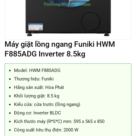
Máy giặt lồng ngang Funiki HWM
F885ADG Inverter 8.5kg
Model: HWM F885ADG
Thương hiệu: Funiki
Hãng sản xuất: Hòa Phát
Khối lượng giặt: 8.5 kg
Kiểu cửa: cửa trước (lồng ngang)
Động cơ: Inverter BLDC
Kích thước máy (R*S*C) mm: 595 x 565 x 850
Công suất tiêu thụ điện: 2000 W