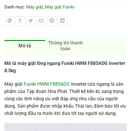
Danh mục:
Máy giặt
,
Máy giặt Funiki
Thông tin thanh
Mô tả
toán
Mô tả máy giặt lồng ngang Funiki HWM F885ADG Inverter
8.5kg
Máy giặt
Funiki HWM F885ADG
Inverter cửa ngang là sản
phẩm của Tập đoàn Hòa Phát. Thiết kế bền bỉ, sang trọng
cùng các tính năng ưu việt đáp ứng nhu cầu của người
dùng. Sản phẩm được nhập khẩu Thái lan, đảm bảo tối ưu
chất lượng đầu ra trước khi đưa tới tay người sử dụng.