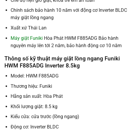
Chế độ hẹn giờ giặt, khóa trẻ em an toàn
Chính sách bảo hành 10 năm với động cơ Inverter BLDC
máy giặt lồng ngang
Xuất xứ Thái Lan
Máy giặt Funiki
Hòa Phát HWM F885ADG Bảo hành
nguyên máy lên tới 2 năm, bảo hành động cơ 10 năm
Thông số kỹ thuật máy giặt lồng ngang Funiki
HWM F885ADG Inverter 8.5kg
Model: HWM F885ADG
Thương hiệu: Funiki
Hãng sản xuất: Hòa Phát
Khối lượng giặt: 8.5 kg
Kiểu cửa: cửa trước (lồng ngang)
Động cơ: Inverter BLDC