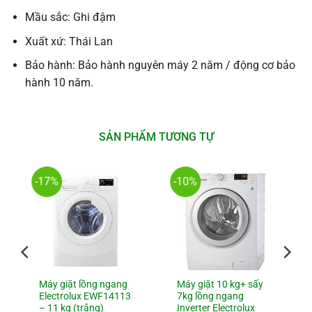
Mầu sắc: Ghi đậm
Xuất xứ: Thái Lan
Bảo hành: Bảo hành nguyên máy 2 năm / động cơ bảo
hành 10 năm.
SẢN PHẨM TƯƠNG TỰ
-17%
-10%
Máy giặt lồng ngang
Máy giặt 10 kg+ sấy
Electrolux EWF14113
7kg lồng ngang
– 11 kg (trắng)
Inverter Electrolux