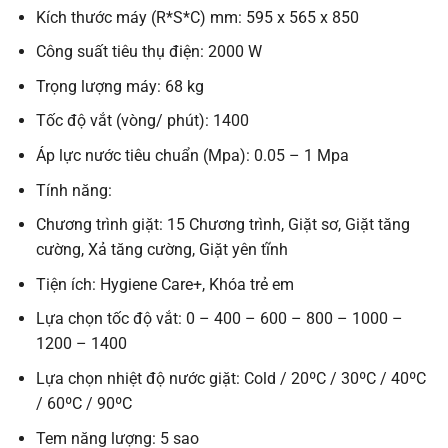
Kích thước máy (R*S*C) mm: 595 x 565 x 850
Công suất tiêu thụ điện: 2000 W
Trọng lượng máy: 68 kg
Tốc độ vắt (vòng/ phút): 1400
Áp lực nước tiêu chuẩn (Mpa): 0.05 – 1 Mpa
Tính năng:
Chương trình giặt: 15 Chương trình, Giặt sơ, Giặt tăng
cường, Xả tăng cường, Giặt yên tĩnh
Tiện ích: Hygiene Care+, Khóa trẻ em
Lựa chọn tốc độ vắt: 0 – 400 – 600 – 800 – 1000 –
1200 – 1400
Lựa chọn nhiệt độ nước giặt: Cold / 20ºC / 30ºC / 40ºC
/ 60ºC / 90ºC
Tem năng lượng: 5 sao