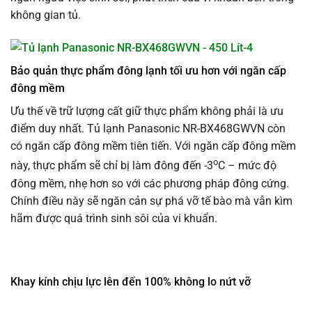
không gian tủ.
Bảo quản thực phẩm đông lạnh tối ưu hơn với ngăn cấp
đông mềm
Ưu thế về trữ lượng cất giữ thực phẩm không phải là ưu
điểm duy nhất. Tủ lạnh Panasonic NR-BX468GWVN còn
có ngăn cấp đông mềm tiên tiến. Với ngăn cấp đông mềm
o
này, thực phẩm sẽ chỉ bị làm đông đến -3
C – mức độ
đông mềm, nhẹ hơn so với các phương pháp đông cứng.
Chính điều này sẽ ngăn cản sự phá vỡ tế bào mà vẫn kìm
hãm được quá trình sinh sôi của vi khuẩn.
Khay kính chịu lực lên đến 100% không lo nứt vỡ