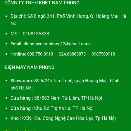
CÔNG TY TNHH KHKT NAM PHONG
Địa chỉ: Số 8 ngõ 341, Phố Vĩnh Hưng, Q. Hoàng Mai, Hà
Nội
MST: 0108135838
Email:
dienmaynamphong12@gmail.com
Hotline:
098.750.9918 - 024.66868873 - 0987509918
ĐIỆN MÁY NAM PHONG
Showroom:
Số 6/245 Tam Trinh, quận Hoàng Mai, thành
phố Hà Nội
Cửa hàng
: 88/583 Nam Từ Liêm, TP Hà Nội
Cửa hàng
: Khu Đô Thị Xa La, TP Hà Nội
Kho
: KCN, Khu Công Nghệ Cao Hòa Lạc, Tp Hà Nội