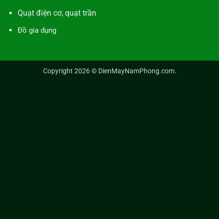
Quạt điện cơ, quạt trần
Đồ gia dụng
Copyright 2026 ©
DienMayNamPhong.com
.