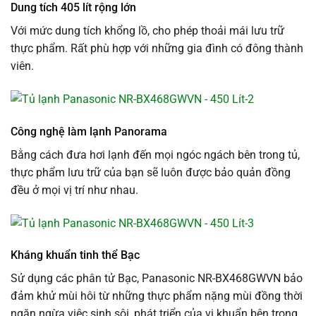
Dung tích 405 lít rộng lớn
Với mức dung tích khổng lồ, cho phép thoải mái lưu trữ
thực phẩm. Rất phù hợp với những gia đình có đông thành
viên.
Công nghệ làm lạnh Panorama
Bằng cách đưa hơi lạnh đến mọi ngóc ngách bên trong tủ,
thực phẩm lưu trữ của bạn sẽ luôn được bảo quản đồng
đều ở mọi vị trí như nhau.
Kháng khuẩn tinh thể Bạc
Sử dụng các phân tử Bạc, Panasonic NR-BX468GWVN bảo
đảm khử mùi hôi từ những thực phẩm nặng mùi đồng thời
ngăn ngừa việc sinh sôi, phát triển của vi khuẩn bên trong