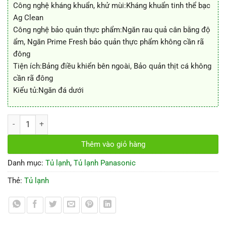
Công nghệ kháng khuẩn, khử mùi:Kháng khuẩn tinh thể bạc
Ag Clean
Công nghệ bảo quản thực phẩm:Ngăn rau quả cân bằng độ
ẩm, Ngăn Prime Fresh bảo quản thực phẩm không cần rã
đông
Tiện ích:Bảng điều khiển bên ngoài, Bảo quản thịt cá không
cần rã đông
Kiểu tủ:Ngăn đá dưới
Tủ lạnh Panasonic, Inverter NR-BX468GWVN - 450 Lít số lượng
Thêm vào giỏ hàng
Danh mục:
Tủ lạnh
,
Tủ lạnh Panasonic
Thẻ:
Tủ lạnh