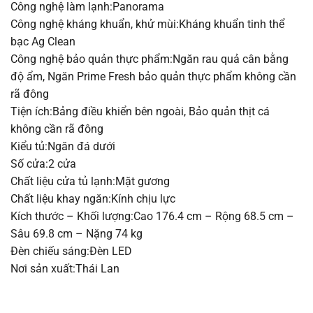
Công nghệ làm lạnh:Panorama
Công nghệ kháng khuẩn, khử mùi:Kháng khuẩn tinh thể
bạc Ag Clean
Công nghệ bảo quản thực phẩm:Ngăn rau quả cân bằng
độ ẩm, Ngăn Prime Fresh bảo quản thực phẩm không cần
rã đông
Tiện ích:Bảng điều khiển bên ngoài, Bảo quản thịt cá
không cần rã đông
Kiểu tủ:Ngăn đá dưới
Số cửa:2 cửa
Chất liệu cửa tủ lạnh:Mặt gương
Chất liệu khay ngăn:Kính chịu lực
Kích thước – Khối lượng:Cao 176.4 cm – Rộng 68.5 cm –
Sâu 69.8 cm – Nặng 74 kg
Đèn chiếu sáng:Đèn LED
Nơi sản xuất:Thái Lan