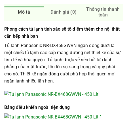
Thông tin thanh
Mô tả
Đánh giá (0)
toán
Phong cách tủ lạnh tinh xảo sẽ tô điểm thêm cho nội thất
căn bếp nhà bạn
Tủ lạnh Panasonic NR-BX468GWVN ngăn đông dưới là
một chiếc tủ lạnh cao cấp mang đường nét thiết kế của sự
tinh tế và hòa quyện. Tủ lạnh được vẽ nên bởi lớp kính
phẳng của mặt trước, tôn lên sự sang trọng và quý phái
cho nó. Thiết kế ngăn đông dưới phù hợp thói quen mở
ngăn lạnh nhiều lần hơn.
Bảng điều khiển ngoài tiện dụng