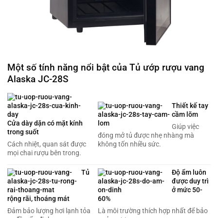
Một số tính năng nổi bật của Tủ ướp rượu vang
Alaska JC-28S
Thiết kế tay
cầm lõm
Cửa dày dặn có mặt kính
Giúp việc
trong suốt
đóng mở tủ được nhẹ nhàng mà
Cách nhiệt, quan sát được
không tốn nhiều sức.
mọi chai rượu bên trong.
Tủ
Độ ẩm luôn
được duy trì
ở mức 50-
rộng rãi, thoáng mát
60%
Đảm bảo lượng hơi lạnh tỏa
Là môi trường thích hợp nhất để bảo