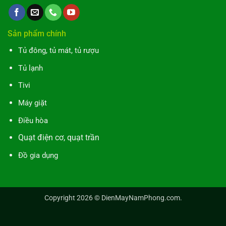
Sản phẩm chính
Tủ đông, tủ mát, tủ rượu
Tủ lạnh
Tivi
Máy giặt
Điều hòa
Quạt điện cơ, quạt trần
Đồ gia dụng
Copyright 2026 ©
DienMayNamPhong.com
.