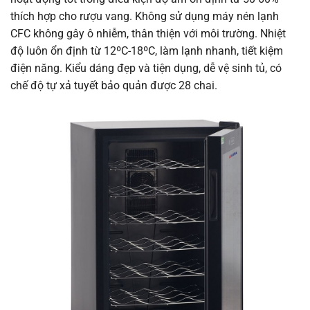
thích hợp cho rượu vang. Không sử dụng máy nén lạnh
CFC không gây ô nhiễm, thân thiện với môi trường. Nhiệt
độ luôn ổn định từ 12ºC-18ºC, làm lạnh nhanh, tiết kiệm
điện năng. Kiểu dáng đẹp và tiện dụng, dễ vệ sinh tủ, có
chế độ tự xả tuyết bảo quản được 28 chai.