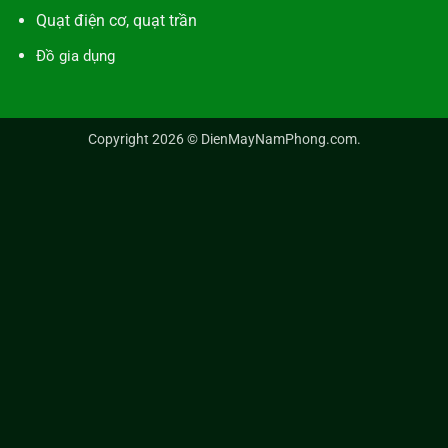
Quạt điện cơ, quạt trần
Đồ gia dụng
Copyright 2026 ©
DienMayNamPhong.com
.