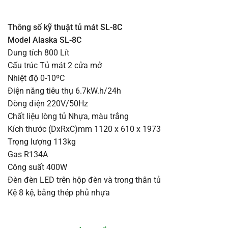
Thông số kỹ thuật tủ mát SL-8C
Model Alaska SL-8C
Dung tích 800 Lít
Cấu trúc Tủ mát 2 cửa mở
Nhiệt độ 0-10ºC
Điện năng tiêu thụ 6.7kW.h/24h
Dòng điện 220V/50Hz
Chất liệu lòng tủ Nhựa, màu trắng
Kích thước (DxRxC)mm 1120 x 610 x 1973
Trọng lượng 113kg
Gas R134A
Công suất 400W
Đèn đèn LED trên hộp đèn và trong thân tủ
Kệ 8 kệ, bằng thép phủ nhựa