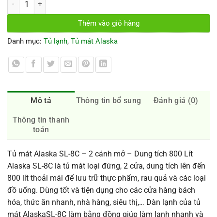
Thêm vào giỏ hàng
Danh mục:
Tủ lạnh
,
Tủ mát Alaska
Mô tả
Thông tin bổ sung
Đánh giá (0)
Thông tin thanh
toán
Tủ mát Alaska SL-8C – 2 cánh mở – Dung tích 800 Lít
Alaska SL-8C là tủ mát loại đứng, 2 cửa, dung tích lên đến
800 lít thoải mái để lưu trữ thực phẩm, rau quả và các loại
đồ uống. Dùng tốt và tiện dụng cho các cửa hàng bách
hóa, thức ăn nhanh, nhà hàng, siêu thị,… Dàn lạnh của tủ
mát AlaskaSL-8C làm bằng đồng giúp làm lạnh nhanh và