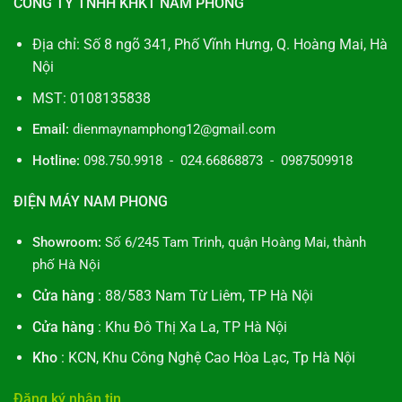
CÔNG TY TNHH KHKT NAM PHONG
Địa chỉ: Số 8 ngõ 341, Phố Vĩnh Hưng, Q. Hoàng Mai, Hà
Nội
MST: 0108135838
Email:
dienmaynamphong12@gmail.com
Hotline:
098.750.9918 - 024.66868873 - 0987509918
ĐIỆN MÁY NAM PHONG
Showroom:
Số 6/245 Tam Trinh, quận Hoàng Mai, thành
phố Hà Nội
Cửa hàng
: 88/583 Nam Từ Liêm, TP Hà Nội
Cửa hàng
: Khu Đô Thị Xa La, TP Hà Nội
Kho
: KCN, Khu Công Nghệ Cao Hòa Lạc, Tp Hà Nội
Đăng ký nhận tin