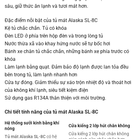
sâu, giữ thức ăn lạnh và tươi mát hơn.
Đặc điểm nỗi bật của tủ mát Alaska SL-8C
Kệ tủ chắc chắn. Tủ có khóa
Đèn LED ở phía trên hộp đèn và trong lòng tủ
Nước thừa xã vào khay hứng nước sẽ tự bốc hơi
Bánh xe chân tủ chắc chắn, những bánh xe phía trước có
khóa
Làm lạnh bằng quạt. Đảm bảo độ lạnh được lan tỏa đều
bên trong tủ, làm lạnh nhanh hơn
Cửa tự đóng. Giảm thiểu sự xáo trộn nhiệt độ và thoát hơi
của không khí lạnh, siêu tiết kiệm điện
Sử dụng gas R134A thân thiện với môi trường.
Chi tiết tính năng của tủ mát Alaska SL-8C
Hệ thống sưởi kính bằng khí
Cửa kiếng 2 lớp hút chân không
nóng
Cửa kiếng 2 lớp hút chân không
Tủ mát Alaska SL-8C
có hệ