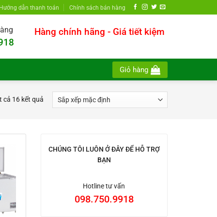
Hướng dẫn thanh toán
Chính sách bán hàng
hàng
Hàng chính hãng - Giá tiết kiệm
918
Giỏ hàng
ất cả 16 kết quả
CHÚNG TÔI LUÔN Ở ĐÂY ĐỂ HỖ TRỢ
BẠN
Hotline tư vấn
098.750.9918