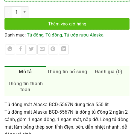
Tủ đông mát Alaska BCD-5567N, 550 Lit số lượng
Thêm vào giỏ hàng
Danh mục:
Tủ đông
,
Tủ đông, Tủ ướp rượu Alaska
Mô tả
Thông tin bổ sung
Đánh giá (0)
Thông tin thanh
toán
Tủ đông mát Alaska BCD-5567N dung tích 550 lít
Tủ đông mát Alaska BCD-5567N là dòng tủ đông 2 ngăn 2
cánh, gồm 1 ngăn đông, 1 ngăn mát, nắp dỡ. Lòng tủ đông
mát làm bằng thép sơn tĩnh điện, bền, dẫn nhiệt nhanh, dễ