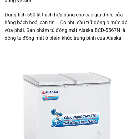
dàng vệ sinh.
Dung tích 550 lít thích hợp dùng cho các gia đình, cửa
hàng bách hoá, căn tin,… Có nhu cầu trữ đông ở mức độ
vừa phải. Sản phẩm tủ đông mát Alaska BCD-5567N là
dòng tủ đông mát ở phân khúc trung bình của Alaska.