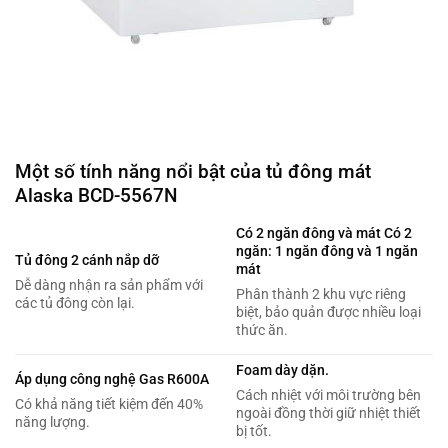
Một số tính năng nổi bật của tủ đông mát
Alaska BCD-5567N
Có 2 ngăn đông và mát Có 2
ngăn: 1 ngăn đông và 1 ngăn
Tủ đông 2 cánh nắp dỡ
mát
Dễ dàng nhận ra sản phẩm với
Phân thành 2 khu vực riêng
các tủ đông còn lại.
biệt, bảo quản được nhiều loại
thức ăn.
Foam dày dặn.
Áp dụng công nghệ Gas R600A
Cách nhiệt với môi trường bên
Có khả năng tiết kiệm đến 40%
ngoài đồng thời giữ nhiệt thiết
năng lượng.
bị tốt.