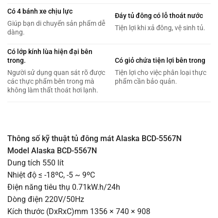
Có 4 bánh xe chịu lực
Đáy tủ đông có lỗ thoát nước
Giúp bạn di chuyển sản phẩm dễ
Tiện lợi khi xả đông, vệ sinh tủ.
dàng.
Có lớp kính lùa hiện đại bên
trong.
Có giỏ chứa tiện lợi bên trong
Người sử dụng quan sát rõ được
Tiện lợi cho việc phân loại thực
các thực phẩm bên trong mà
phẩm cần bảo quản.
không làm thất thoát hơi lạnh.
Thông số kỹ thuật tủ đông mát Alaska BCD-5567N
Model Alaska BCD-5567N
Dung tích 550 lít
Nhiệt độ ≤ -18ºC, -5 ~ 9ºC
Điện năng tiêu thụ 0.71kW.h/24h
Dòng điện 220V/50Hz
Kích thước (DxRxC)mm 1356 × 740 × 908