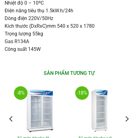
Nhiệt độ 0 – 10ºC
Điện năng tiêu thụ 1.5kW.h/24h
Dòng điện 220V/50Hz
Kích thước (DxRxC)mm 540 x 520 x 1780
Trọng lượng 55kg
Gas R134A
Công suất 145W
SẢN PHẨM TƯƠNG TỰ
-8%
-18%