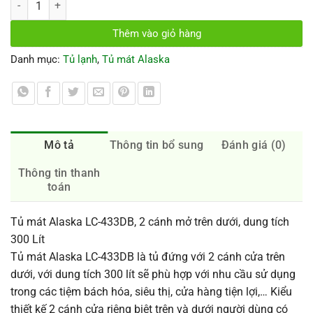
Thêm vào giỏ hàng
Danh mục:
Tủ lạnh
,
Tủ mát Alaska
Mô tả
Thông tin bổ sung
Đánh giá (0)
Thông tin thanh
toán
Tủ mát Alaska LC-433DB, 2 cánh mở trên dưới, dung tích
300 Lít
Tủ mát Alaska LC-433DB là tủ đứng với 2 cánh cửa trên
dưới, với dung tích 300 lít sẽ phù hợp với nhu cầu sử dụng
trong các tiệm bách hóa, siêu thị, cửa hàng tiện lợi,… Kiểu
thiết kế 2 cánh cửa riêng biệt trên và dưới người dùng có