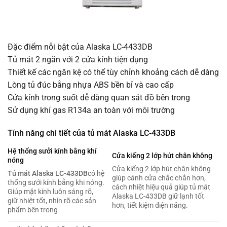
Đặc điểm nỗi bật của Alaska LC-4433DB
Tủ mát 2 ngăn với 2 cửa kính tiện dụng
Thiết kế các ngăn kệ có thể tùy chỉnh khoảng cách dễ dàng
Lòng tủ đúc bằng nhựa ABS bền bỉ và cao cấp
Cửa kính trong suốt dễ dàng quan sát đồ bên trong
Sử dụng khí gas R134a an toàn với môi trường
Tính năng chi tiết của tủ mát Alaska LC-433DB
Hệ thống sưởi kính bằng khí
Cửa kiếng 2 lớp hút chân không
nóng
Cửa kiếng 2 lớp hút chân không
Tủ mát Alaska LC-433DB
có hệ
giúp cánh cửa chắc chắn hơn,
thống sưởi kính bằng khi nóng.
cách nhiệt hiệu quả giúp tủ mát
Giúp mặt kính luôn sáng rõ,
Alaska LC-433DB giữ lạnh tốt
giữ nhiệt tốt, nhìn rõ các sản
hơn, tiết kiệm điện năng.
phẩm bên trong