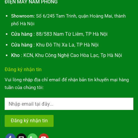
ĐIỆN MÁY NAM PHONG
Showroom:
Số 6/245 Tam Trinh, quận Hoàng Mai, thành
phố Hà Nội
Cửa hàng
: 88/583 Nam Từ Liêm, TP Hà Nội
Cửa hàng
: Khu Đô Thị Xa La, TP Hà Nội
Kho
: KCN, Khu Công Nghệ Cao Hòa Lạc, Tp Hà Nội
Đăng ký nhận tin
Vui lòng nhập địa chỉ email để nhận bản tin khuyến mại hàng
tuần của chúng tôi: