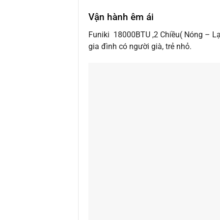
Vận hành êm ái
Funiki 18000BTU ,2 Chiều( Nóng – Lạn
gia đình có người già, trẻ nhỏ.