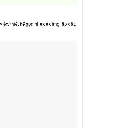
ệc, thiết kế gọn nhẹ dễ dàng lắp đặt.