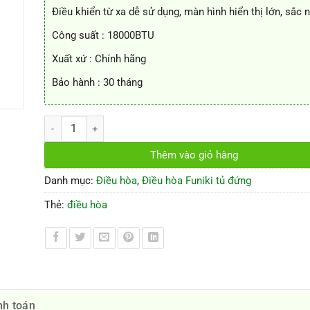
Điều khiển từ xa dễ sử dụng, màn hình hiển thị lớn, sắc n
Công suất : 18000BTU
Xuất xứ : Chính hãng
Bảo hành : 30 tháng
Điều hòa tủ đứng Funiki FH18, 2 chiều 18000Btu số lượng
Thêm vào giỏ hàng
Danh mục:
Điều hòa
,
Điều hòa Funiki tủ đứng
Thẻ:
điều hòa
nh toán