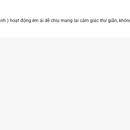
h ) hoạt động êm ái dễ chịu mang lại cảm giác thư giãn, không 