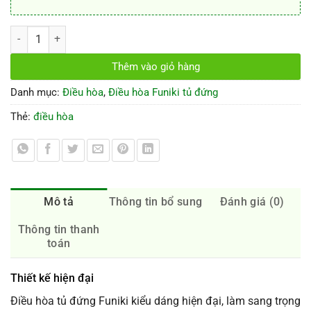
Điều hòa tủ đứng Funiki FH25, 2 chiều 24000Btu số lượng
Thêm vào giỏ hàng
Danh mục:
Điều hòa
,
Điều hòa Funiki tủ đứng
Thẻ:
điều hòa
Mô tả
Thông tin bổ sung
Đánh giá (0)
Thông tin thanh
toán
Thiết kế hiện đại
Điều hòa tủ đứng Funiki kiểu dáng hiện đại, làm sang trọng