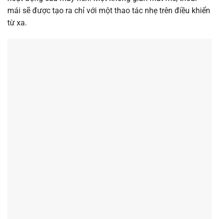
mái sẽ được tạo ra chỉ với một thao tác nhẹ trên điều khiển
từ xa.