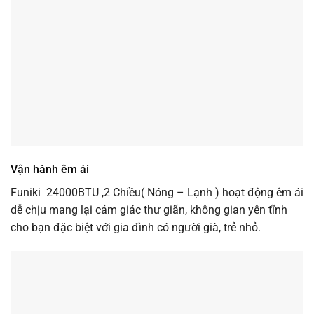
Vận hành êm ái
Funiki 24000BTU ,2 Chiều( Nóng – Lạnh ) hoạt động êm ái
dễ chịu mang lại cảm giác thư giãn, không gian yên tĩnh
cho bạn đặc biệt với gia đình có người già, trẻ nhỏ.