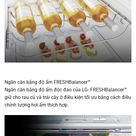
Ngăn cân bằng độ ẩm FRESHBalancer™
Ngăn cân bằng độ ẩm độc đáo của LG- FRESHBalancer™
giữ cho rau củ và trái cây ở điều kiện tối ưu bằng cách điều
chỉnh lượng hơi ẩm thích hợp.