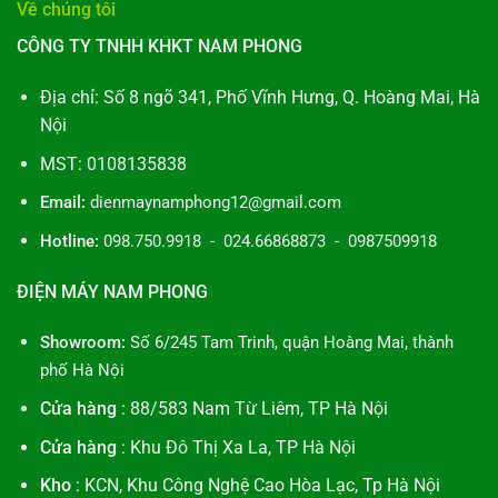
Về chúng tôi
CÔNG TY TNHH KHKT NAM PHONG
Địa chỉ: Số 8 ngõ 341, Phố Vĩnh Hưng, Q. Hoàng Mai, Hà
Nội
MST: 0108135838
Email:
dienmaynamphong12@gmail.com
Hotline:
098.750.9918 - 024.66868873 - 0987509918
ĐIỆN MÁY NAM PHONG
Showroom:
Số 6/245 Tam Trinh, quận Hoàng Mai, thành
phố Hà Nội
Cửa hàng
: 88/583 Nam Từ Liêm, TP Hà Nội
Cửa hàng
: Khu Đô Thị Xa La, TP Hà Nội
Kho
: KCN, Khu Công Nghệ Cao Hòa Lạc, Tp Hà Nội