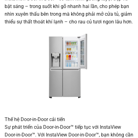
bật sáng – trong suốt khi gõ nhanh hai lần, cho phép bạn
nhìn xuyên thấu bên trong mà không phải mở cửa tủ, giảm
thiểu sự thất thoát khí lạnh – cho rau củ tươi ngon lâu hơn.
Thế hệ Door-in-Door cải tiến
Sự phát triển của Door-in-Door™ tiếp tục với InstaView
Door-in-Door™. Với InstaView Door-in-Door™, bạn không cần