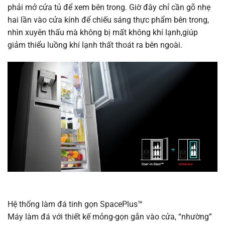
phải mở cửa tủ để xem bên trong. Giờ đây chỉ cần gõ nhẹ
hai lần vào cửa kính để chiếu sáng thực phẩm bên trong,
nhìn xuyên thấu mà không bị mất không khí lạnh,giúp
giảm thiểu luồng khí lạnh thất thoát ra bên ngoài.
Hệ thống làm đá tinh gọn SpacePlus™
Máy làm đá với thiết kế mỏng-gọn gắn vào cửa, “nhường”