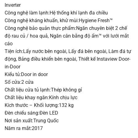
Inverter
Công nghệ làm lạnh:Hệ thống khí lạnh đa chiều
Công nghệ kháng khuẩn, khử mùi:Hygiene Fresh™
Công nghệ bảo quản thực phẩm:Ngăn chuyên biệt 2 chế
độ rau củ / hoa quả, Ngăn cân bằng độ ẩm™ với lưới mắt
cáo
Tiện ích:Lấy nước bên ngoài, Lấy đá bên ngoài, Làm đá tự
động, Bảng điều khiển bên ngoài, Thiết kế Instaview Door-
in-Door
Kiểu tủ:Door in door
Số cửa:2 cửa
Chất liệu cửa tủ lạnh:Thép không gỉ
Chất liệu khay ngăn:Kính chịu lực
Kích thước – Khối lượng:132 kg
Đèn chiếu sáng:Đèn LED
Nơi sản xuất:Trung Quốc
Năm ra mắt:2017