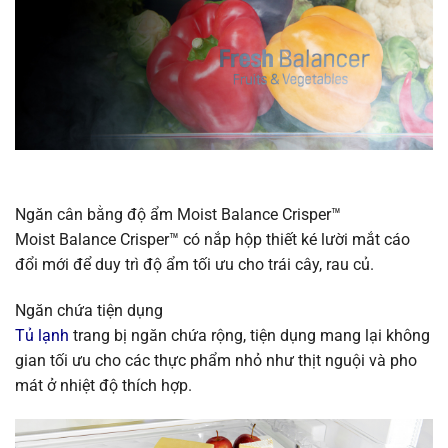
Ngăn cân bằng độ ẩm Moist Balance Crisper™
Moist Balance Crisper™ có nắp hộp thiết ké lười mắt cáo
đổi mới để duy trì độ ẩm tối ưu cho trái cây, rau củ.
Ngăn chứa tiện dụng
Tủ lạnh
trang bị ngăn chứa rộng, tiện dụng mang lại không
gian tối ưu cho các thực phẩm nhỏ như thịt nguội và pho
mát ở nhiệt độ thích hợp.