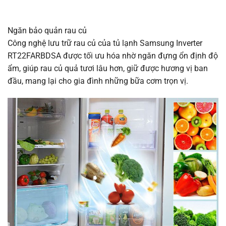
Ngăn bảo quản rau củ
Công nghệ lưu trữ rau củ của tủ lạnh Samsung Inverter
RT22FARBDSA được tối ưu hóa nhờ ngăn đựng ổn định độ
ẩm, giúp rau củ quả tươi lâu hơn, giữ được hương vị ban
đầu, mang lại cho gia đình những bữa cơm trọn vị.