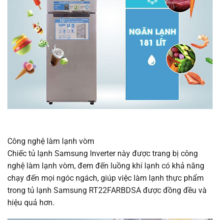
Công nghệ làm lạnh vòm
Chiếc tủ lạnh Samsung Inverter này được trang bị công
nghệ làm lạnh vòm, đem đến luồng khí lạnh có khả năng
chạy đến mọi ngóc ngách, giúp việc làm lạnh thực phẩm
trong tủ lạnh Samsung RT22FARBDSA được đồng đều và
hiệu quả hơn.