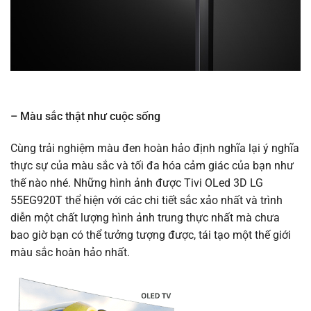
– Màu sắc thật như cuộc sống
Cùng trải nghiệm màu đen hoàn hảo định nghĩa lại ý nghĩa
thực sự của màu sắc và tối đa hóa cảm giác của bạn như
thế nào nhé. Những hình ảnh được Tivi OLed 3D LG
55EG920T thể hiện với các chi tiết sắc xảo nhất và trình
diễn một chất lượng hình ảnh trung thực nhất mà chưa
bao giờ bạn có thể tưởng tượng được, tái tạo một thế giới
màu sắc hoàn hảo nhất.