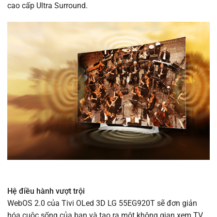
cao cấp Ultra Surround.
Hệ điều hành vượt trội
WebOS 2.0 của Tivi OLed 3D LG 55EG920T sẽ đơn giản
hóa cuộc sống của bạn và tạo ra một không gian xem TV