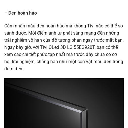
– Đen hoàn hảo
Cảm nhận màu đen hoàn hảo mà không Tivi nào có thể so
sánh được. Mỗi điểm ảnh tự phát sáng mang đến những
trải nghiệm vô hạn của độ tương phản ngay trước mắt bạn.
Ngay bây giờ, với Tivi OLed 3D LG 55EG920T, bạn có thể
xem các chi tiết phức tạp nhất mà trước đây chưa có cơ
hội trải nghiệm, chẳng hạn như một con vật màu đen trong
đêm đen.