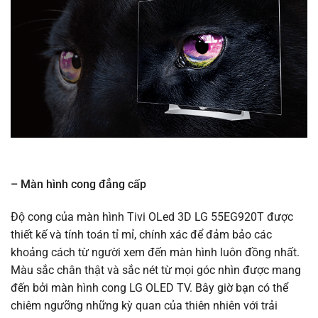
– Màn hình cong đẳng cấp
Ðộ cong của màn hình Tivi OLed 3D LG 55EG920T được
thiết kế và tính toán tỉ mỉ, chính xác để đảm bảo các
khoảng cách từ người xem đến màn hình luôn đồng nhất.
Màu sắc chân thật và sắc nét từ mọi góc nhìn được mang
đến bởi màn hình cong LG OLED TV. Bây giờ bạn có thể
chiêm ngưỡng những kỳ quan của thiên nhiên với trải