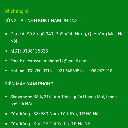
Về chúng tôi
CÔNG TY TNHH KHKT NAM PHONG
Địa chỉ: Số 8 ngõ 341, Phố Vĩnh Hưng, Q. Hoàng Mai, Hà
Nội
MST: 0108135838
Email:
dienmaynamphong12@gmail.com
Hotline:
098.750.9918 - 024.66868873 - 0987509918
ĐIỆN MÁY NAM PHONG
Showroom:
Số 6/245 Tam Trinh, quận Hoàng Mai, thành
phố Hà Nội
Cửa hàng
: 88/583 Nam Từ Liêm, TP Hà Nội
Cửa hàng
: Khu Đô Thị Xa La, TP Hà Nội