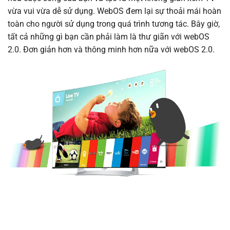
vừa vui vừa dễ sử dụng. WebOS đem lại sự thoải mái hoàn
toàn cho người sử dụng trong quá trình tương tác. Bây giờ,
tất cả những gì bạn cần phải làm là thư giãn với webOS
2.0. Đơn giản hơn và thông minh hơn nữa với webOS 2.0.