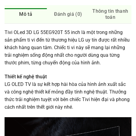
Thông tin thanh
Mô tả
Đánh giá (0)
toán
Tivi OLed 3D LG 55EG920T 55 inch là một trong những
sản phẩm ti vi đến từ thương hiệu LG uy tín được rất nhiều
khách hàng quan tâm. Chiếc ti vi này sẽ mang lại những
trải nghiệm sống động nhất cho người dùng qua từng
thước phim, từng chuyển động của hình ảnh.
Thiết kế nghệ thuật
LG OLED TV là sự kết hợp hài hòa của hình ảnh xuất sắc
và công nghệ thiết kế mỏng đầy tính nghệ thuật. Thưởng
thức trải nghiệm tuyệt vời bên chiếc Tivi hiện đại và phong
cách nhất trên thết giới này nhé.