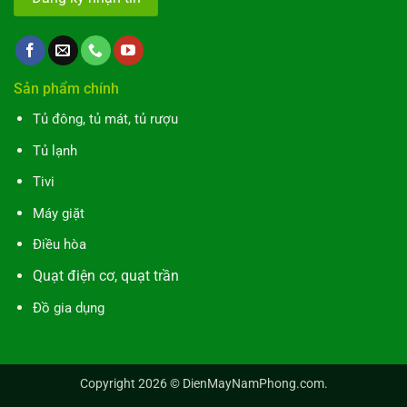
Sản phẩm chính
Tủ đông, tủ mát, tủ rượu
Tủ lạnh
Tivi
Máy giặt
Điều hòa
Quạt điện cơ, quạt trần
Đồ gia dụng
Copyright 2026 ©
DienMayNamPhong.com
.