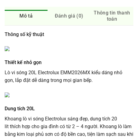
Thông tin thanh
Mô tả
Đánh giá (0)
toán
Thông số kỹ thuật
Thiết kế nhỏ gọn
Lò vi sóng 20L Electrolux EMM2026MX kiểu dáng nhỏ
gọn, lắp đặt dễ dàng trong mọi gian bếp.
Dung tích 20L
Khoang lò vi sóng Electrolux sáng đẹp, dung tích 20
lít thích hợp cho gia đình có từ 2 – 4 người. Khoang lò làm
bằng kim loại phủ sơn có độ bền cao, tiện làm sạch sau khi