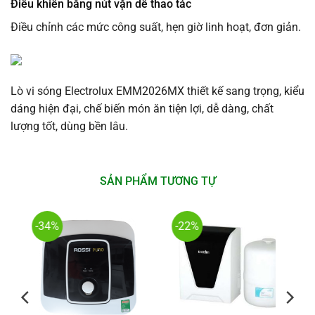
Điều khiển bằng nút vặn dễ thao tác
Điều chỉnh các mức công suất, hẹn giờ linh hoạt, đơn giản.
Lò vi sóng Electrolux EMM2026MX thiết kế sang trọng, kiểu
dáng hiện đại, chế biến món ăn tiện lợi, dễ dàng, chất
lượng tốt, dùng bền lâu.
SẢN PHẨM TƯƠNG TỰ
-34%
-22%