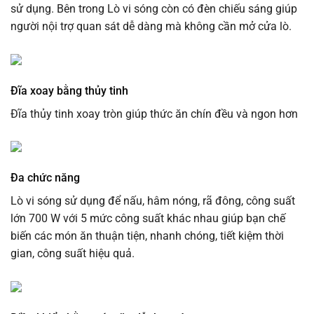
sử dụng. Bên trong Lò vi sóng còn có đèn chiếu sáng giúp
người nội trợ quan sát dễ dàng mà không cần mở cửa lò.
Đĩa xoay bằng thủy tinh
Đĩa thủy tinh xoay tròn giúp thức ăn chín đều và ngon hơn
Đa chức năng
Lò vi sóng sử dụng để nấu, hâm nóng, rã đông, công suất
lớn 700 W với 5 mức công suất khác nhau giúp bạn chế
biến các món ăn thuận tiện, nhanh chóng, tiết kiệm thời
gian, công suất hiệu quả.